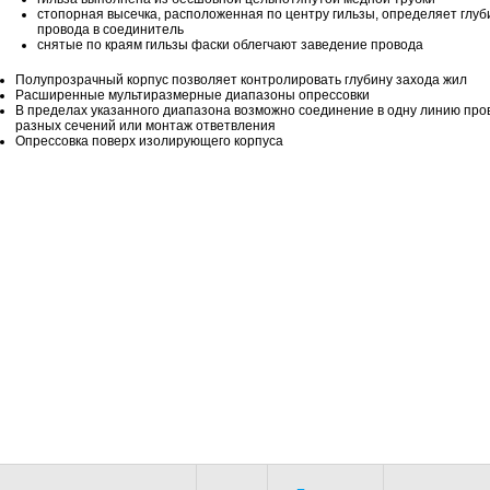
стопорная высечка, расположенная по центру гильзы, определяет глуб
провода в соединитель
снятые по краям гильзы фаски облегчают заведение провода
Полупрозрачный корпус позволяет контролировать глубину захода жил
Расширенные мультиразмерные диапазоны опрессовки
В пределах указанного диапазона возможно соединение в одну линию про
разных сечений или монтаж ответвления
Опрессовка поверх изолирующего корпуса