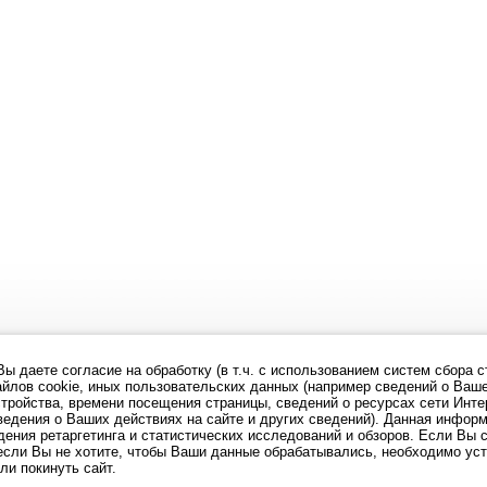
ы даете согласие на обработку (в т.ч. с использованием систем сбора с
йлов cookie, иных пользовательских данных (например сведений о Ваше
тройства, времени посещения страницы, сведений о ресурсах сети Инте
ведения о Ваших действиях на сайте и других сведений). Данная инфор
ения ретаргетинга и статистических исследований и обзоров. Если Вы 
если Вы не хотите, чтобы Ваши данные обрабатывались, необходимо ус
ли покинуть сайт.
Политика конфиденциальности
Согласие на обработку персональных данных