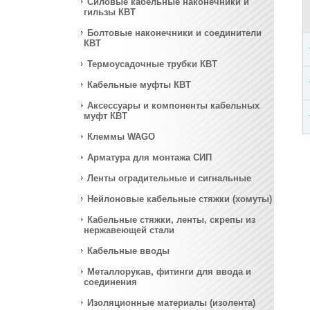
Силовые кабельные наконечники и
гильзы КВТ
Болтовые наконечники и соединители
КВТ
Термоусадочные трубки КВТ
Кабельные муфты КВТ
Аксессуары и компоненты кабельных
муфт КВТ
Клеммы WAGO
Арматура для монтажа СИП
Ленты оградительные и сигнальные
Нейлоновые кабельные стяжки (хомуты)
Кабельные стяжки, ленты, скрепы из
нержавеющей стали
Кабельные вводы
Металлорукав, фитинги для ввода и
соединения
Изоляционные материалы (изолента)