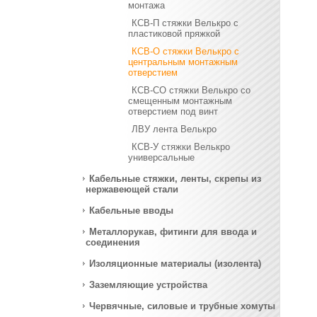
монтажа
КСВ-П стяжки Велькро с
пластиковой пряжкой
КСВ-О стяжки Велькро с
центральным монтажным
отверстием
КСВ-СО стяжки Велькро со
смещенным монтажным
отверстием под винт
ЛВУ лента Велькро
КСВ-У стяжки Велькро
универсальные
Кабельные стяжки, ленты, скрепы из
нержавеющей стали
Кабельные вводы
Металлорукав, фитинги для ввода и
соединения
Изоляционные материалы (изолента)
Заземляющие устройства
Червячные, силовые и трубные хомуты