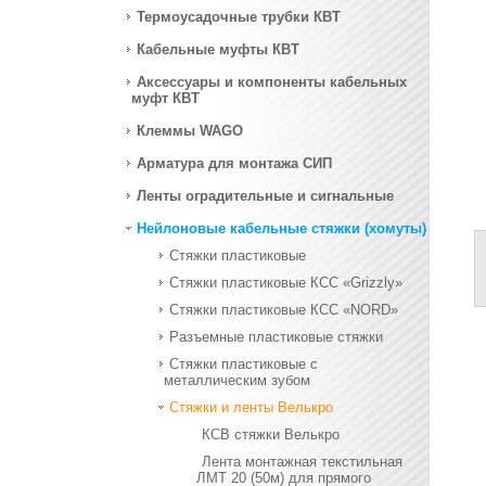
Термоусадочные трубки КВТ
Кабельные муфты КВТ
Аксессуары и компоненты кабельных
муфт КВТ
Клеммы WAGO
Арматура для монтажа СИП
Ленты оградительные и сигнальные
Нейлоновые кабельные стяжки (хомуты)
Стяжки пластиковые
Стяжки пластиковые КСС «Grizzly»
Стяжки пластиковые КСС «NORD»
Разъемные пластиковые стяжки
Стяжки пластиковые с
металлическим зубом
Стяжки и ленты Велькро
КСВ стяжки Велькро
Лента монтажная текстильная
ЛМТ 20 (50м) для прямого