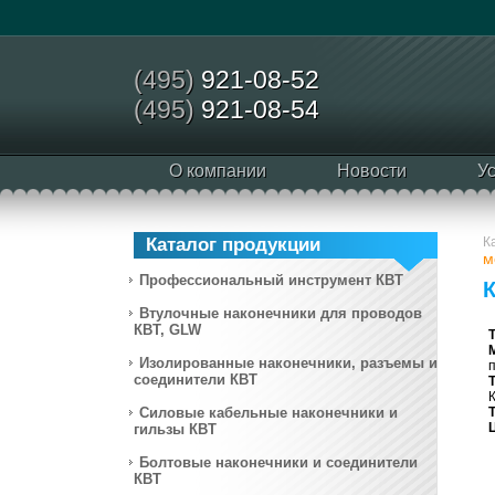
(495)
921-08-52
(495)
921-08-54
О компании
Новости
У
Каталог продукции
К
м
Профессиональный инструмент КВТ
Втулочные наконечники для проводов
КВТ, GLW
Изолированные наконечники, разъемы и
соединители КВТ
Силовые кабельные наконечники и
гильзы КВТ
Болтовые наконечники и соединители
КВТ