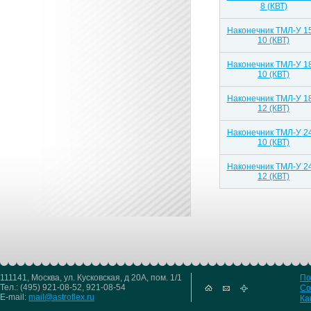
8 (КВТ)
Наконечник ТМЛ-У 1
10 (КВТ)
Наконечник ТМЛ-У 1
10 (КВТ)
Наконечник ТМЛ-У 1
12 (КВТ)
Наконечник ТМЛ-У 2
10 (КВТ)
Наконечник ТМЛ-У 2
12 (КВТ)
111141, Москва, ул. Кусковская, д 20А, пом. 1/1
По
Тел.: (495) 921-08-52, 921-08-54
Со
E-mail:
mail@astroflex.ru
Ка