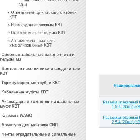
М(н)
Ответвители для силового кабеля
КВТ
Изолирующие зажимы КВТ
Осветительные клеммы КВТ
Автоклеммы - разъемы
неизолированные КВТ
Силовые кабельные наконечники и
гильзы КВТ
Болтовые наконечники и соединители
КВТ
Термоусадочные трубки КВТ
Наименовани
Кабельные муфты КВТ
Аксессуары и компоненты кабельных
Разъем штекерный
муфт КВТ
1,5-4 (20шт) (КВ
Клеммы WAGO
Разъем штекерный
2,5-4 (20шт) (КВ
Арматура для монтажа СИП
Ленты оградительные и сигнальные