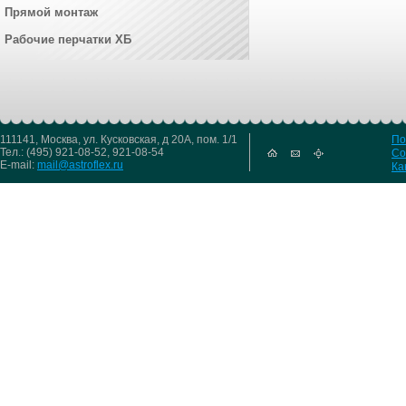
Прямой монтаж
Рабочие перчатки ХБ
111141, Москва, ул. Кусковская, д 20А, пом. 1/1
По
Тел.: (495) 921-08-52, 921-08-54
Со
E-mail:
mail@astroflex.ru
Ка