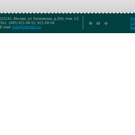
111141, Москва, ул. Кусковская, д 20А, пом. 1/1
По
Тел.: (495) 921-08-52, 921-08-54
Со
E-mail:
mail@astroflex.ru
Ка