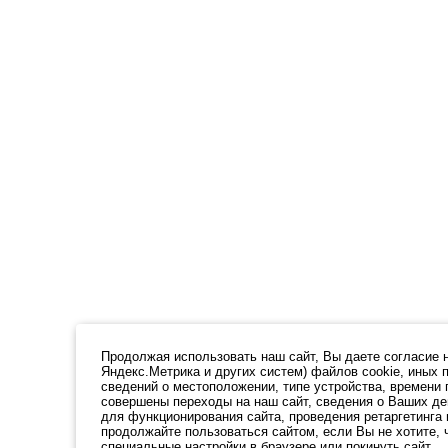
Продолжая использовать наш cайт, Вы даете согласие на
Яндекс.Метрика и других систем) файлов cookie, иных 
сведений о местоположении, типе устройства, времени 
совершены переходы на наш сайт, сведения о Ваших де
для функционирования сайта, проведения ретаргетинга 
продолжайте пользоваться сайтом, если Вы не хотите,
специальные настройки в браузере или покинуть сайт.