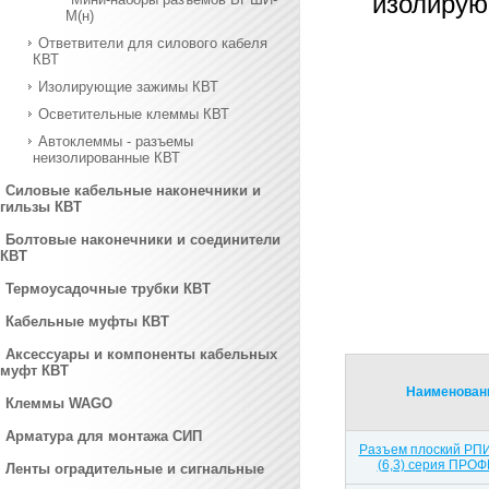
изолирую
М(н)
Ответвители для силового кабеля
КВТ
Изолирующие зажимы КВТ
Осветительные клеммы КВТ
Автоклеммы - разъемы
неизолированные КВТ
Силовые кабельные наконечники и
гильзы КВТ
Болтовые наконечники и соединители
КВТ
Термоусадочные трубки КВТ
Кабельные муфты КВТ
Аксессуары и компоненты кабельных
муфт КВТ
Наименован
Клеммы WAGO
Арматура для монтажа СИП
Разъем плоский РПИ-
(6,3) серия ПРОФ
Ленты оградительные и сигнальные