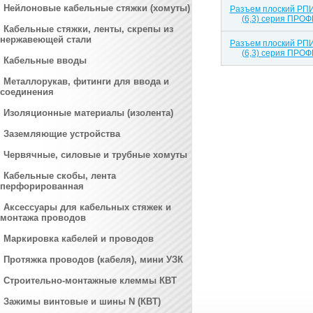
Нейлоновые кабельные стяжки (хомуты)
Разъем плоский РПИ-
(6,3) серия ПРОФ
Кабельные стяжки, ленты, скрепы из
нержавеющей стали
Разъем плоский РПИ-
(6,3) серия ПРОФ
Кабельные вводы
Металлорукав, фитинги для ввода и
соединения
Изоляционные материалы (изолента)
Заземляющие устройства
Червячные, силовые и трубные хомуты
Кабельные скобы, лента
перфорированная
Аксессуары для кабельных стяжек и
монтажа проводов
Маркировка кабелей и проводов
Протяжка проводов (кабеля), мини УЗК
Строительно-монтажные клеммы КВТ
Зажимы винтовые и шины N (КВТ)