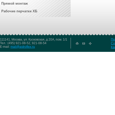
Прямой монтаж
Рабочие перчатки ХБ
111141, Москва, ул. Кусковская, д 20А, пом. 1/1
По
Тел.: (495) 921-08-52, 921-08-54
Со
E-mail:
mail@astroflex.ru
Ка